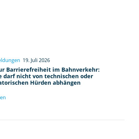
eldungen
19. Juli 2026
zur Barrierefreiheit im Bahnverkehr:
e darf nicht von technischen oder
atorischen Hürden abhängen
sen