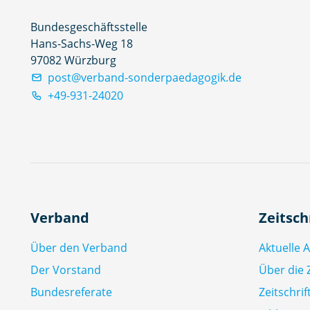
Bundesgeschäftsstelle
Hans-Sachs-Weg 18
97082 Würzburg
post@verband-sonderpaedagogik.de
+49-931-24020
Verband
Zeitsch
Über den Verband
Aktuelle 
Der Vorstand
Über die Z
Bundesreferate
Zeitschri