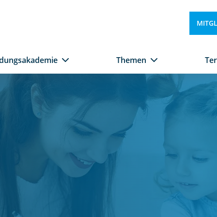
MITG
ldungsakademie
Themen
Te