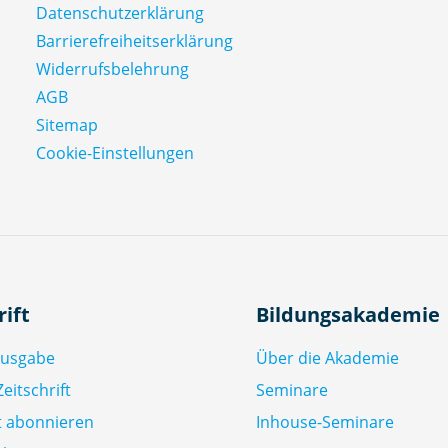
Datenschutz­erklärung
Barrierefreiheitserklärung
Widerrufsbelehrung
AGB
Sitemap
Cookie-Einstellungen
rift
Bildungsakademie
Ausgabe
Über die Akademie
eitschrift
Seminare
ft abonnieren
Inhouse-Seminare