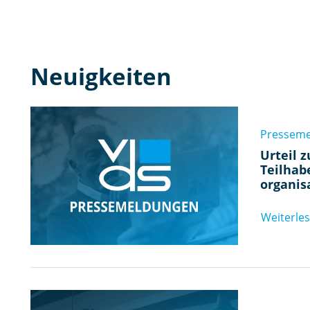
Neuigkeiten
Pressem
Urteil 
Teilhab
organis
Weiterle