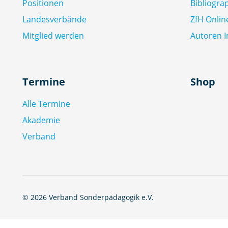
Positionen
Bibliogra
Landesverbände
ZfH Onlin
Mitglied werden
Autoren I
Termine
Shop
Alle Termine
Akademie
Verband
© 2026 Verband Sonderpädagogik e.V.