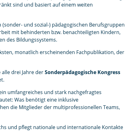
ränkt sind und basiert auf einem weiten
n (sonder- und sozial-) pädagogischen Berufsgruppen
rbeit mit behinderten bzw. benachteiligten Kindern,
en des Bildungssystems.
ksten, monatlich erscheinenden Fachpublikation, der
 alle drei Jahre der
Sonderpädagogische Kongress
t.
ein umfangreiches und stark nachgefragtes
tet: Was benötigt eine inklusive
en die Mitglieder der multiprofessionellen Teams,
s und pflegt nationale und internationale Kontakte