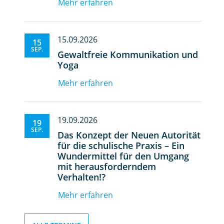
Mehr erfahren
15.09.2026
15
SEP.
Gewaltfreie Kommunikation und
Yoga
Mehr erfahren
19.09.2026
19
SEP.
Das Konzept der Neuen Autorität
für die schulische Praxis – Ein
Wundermittel für den Umgang
mit herausforderndem
Verhalten!?
Mehr erfahren