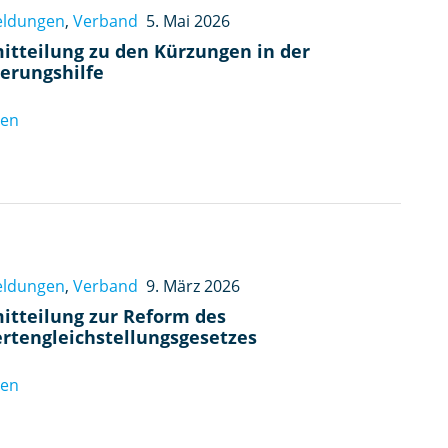
eldungen
,
Verband
5. Mai 2026
itteilung zu den Kürzungen in der
derungshilfe
sen
eldungen
,
Verband
9. März 2026
itteilung zur Reform des
rtengleichstellungsgesetzes
sen