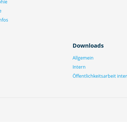
phie
e
nfos
Downloads
Allgemein
Intern
Öffentlichkeitsarbeit inte