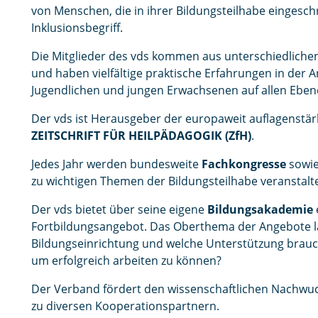
von Menschen, die in ihrer Bildungsteilhabe eingesch
Inklusionsbegriff.
Die Mitglieder des vds kommen aus unterschiedliche
und haben vielfältige praktische Erfahrungen in der A
Jugendlichen und jungen Erwachsenen auf allen Eben
Der vds ist Herausgeber der europaweit auflagenstär
ZEITSCHRIFT FÜR HEILPÄDAGOGIK (ZfH)
.
Jedes Jahr werden bundesweite
Fachkongresse
sowie
zu wichtigen Themen der Bildungsteilhabe veranstalte
Der vds bietet über seine eigene
Bildungsakademie
Fortbildungsangebot. Das Oberthema der Angebote lau
Bildungseinrichtung und welche Unterstützung brauch
um erfolgreich arbeiten zu können?
Der Verband fördert den wissenschaftlichen Nachwuch
zu diversen Kooperationspartnern.