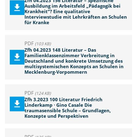
Zfh 04.2023 156 Literatur – Spezifische
Ausbildung im Arbeitsfeld „Pädagogik bei
Krankheit“? Eine qualitative
Interviewstudie mit Lehrkräften an Schulen
für Kranke
PDF
(103 KB)
Zfh 04.2023 148 Literatur – Das
Familienklassenzimmer Verbreitung in
Deutschland und konkrete Umsetzung des
multisystemischen Konzepts an Schulen in
Mecklenburg-Vorpommern
PDF
(124 KB)
Zfh 3.2023 100 Literatur Friedrich
Linderkamp · Gino Casale Die
traumasensible Schule – Grundlagen,
Konzepte und Perspektiven