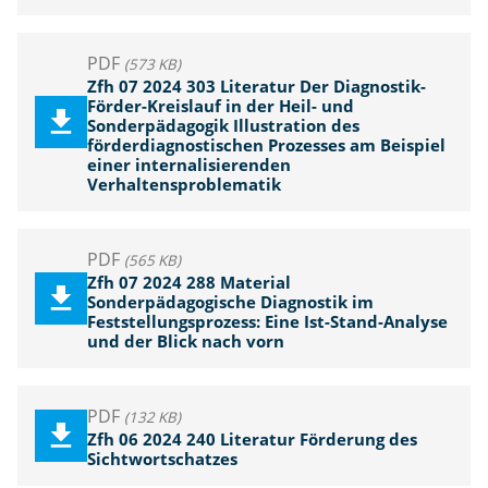
PDF
(573 KB)
Zfh 07 2024 303 Literatur Der Diagnostik-
Förder-Kreislauf in der Heil- und
Sonderpädagogik Illustration des
förderdiagnostischen Prozesses am Beispiel
einer internalisierenden
Verhaltensproblematik
PDF
(565 KB)
Zfh 07 2024 288 Material
Sonderpädagogische Diagnostik im
Feststellungsprozess: Eine Ist-Stand-Analyse
und der Blick nach vorn
PDF
(132 KB)
Zfh 06 2024 240 Literatur Förderung des
Sichtwortschatzes