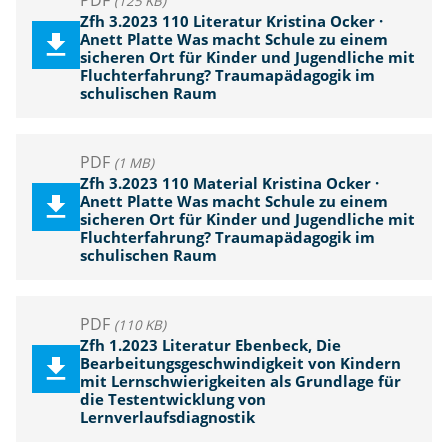
PDF
(125 KB)
Zfh 3.2023 110 Literatur Kristina Ocker ·
Anett Platte Was macht Schule zu einem
sicheren Ort für Kinder und Jugendliche mit
Fluchterfahrung? Traumapädagogik im
schulischen Raum
PDF
(1 MB)
Zfh 3.2023 110 Material Kristina Ocker ·
Anett Platte Was macht Schule zu einem
sicheren Ort für Kinder und Jugendliche mit
Fluchterfahrung? Traumapädagogik im
schulischen Raum
PDF
(110 KB)
Zfh 1.2023 Literatur Ebenbeck, Die
Bearbeitungsgeschwindigkeit von Kindern
mit Lernschwierigkeiten als Grundlage für
die Testentwicklung von
Lernverlaufsdiagnostik