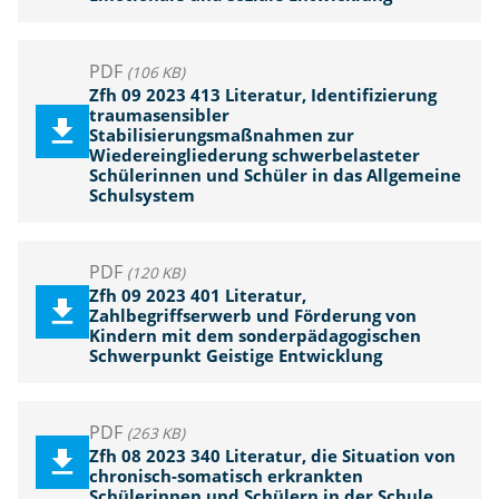
PDF
(106 KB)
Zfh 09 2023 413 Literatur, Identifizierung
traumasensibler
Stabilisierungsmaßnahmen zur
Wiedereingliederung schwerbelasteter
Schülerinnen und Schüler in das Allgemeine
Schulsystem
PDF
(120 KB)
Zfh 09 2023 401 Literatur,
Zahlbegriffserwerb und Förderung von
Kindern mit dem sonderpädagogischen
Schwerpunkt Geistige Entwicklung
PDF
(263 KB)
Zfh 08 2023 340 Literatur, die Situation von
chronisch-somatisch erkrankten
Schülerinnen und Schülern in der Schule