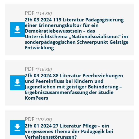
PDF
(114 KB)
Zfh 03 2024 119 Literatur Pädagogisierung
einer Erinnerungskultur für ein
Demokratiebewusstsein – das
Unterrichtsthema „Nationalsozialismus“ im
sonderpädagogischen Schwerpunkt Geistige
Entwicklung
PDF
(116 KB)
Zfh 03 2024 88 Literatur Peerbeziehungen
und Peereinfluss bei Kindern und
Jugendlichen mit geistiger Behinderung –
Ergebniszusammenfassung der Studie
KomPeers
PDF
(107 KB)
Zfh 01 2024 27 Literatur Pflege – ein
vergessenes Thema der Pädagogik bei
Verhaltensstörungen?