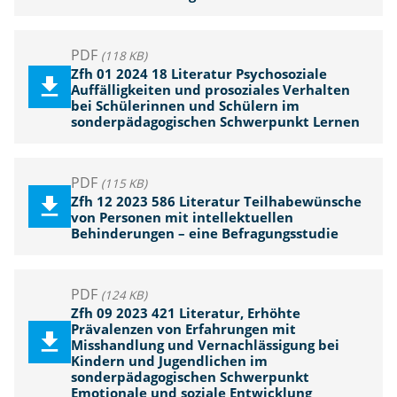
PDF
(118 KB)
Zfh 01 2024 18 Literatur Psychosoziale
Auffälligkeiten und prosoziales Verhalten
bei Schülerinnen und Schülern im
sonderpädagogischen Schwerpunkt Lernen
PDF
(115 KB)
Zfh 12 2023 586 Literatur Teilhabewünsche
von Personen mit intellektuellen
Behinderungen – eine Befragungsstudie
PDF
(124 KB)
Zfh 09 2023 421 Literatur, Erhöhte
Prävalenzen von Erfahrungen mit
Misshandlung und Vernachlässigung bei
Kindern und Jugendlichen im
sonderpädagogischen Schwerpunkt
Emotionale und soziale Entwicklung