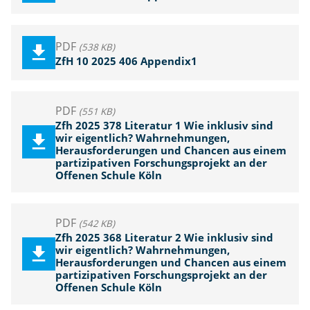
e
n
PDF
(538 KB)
ZfH 10 2025 406 Appendix1
PDF
(551 KB)
Zfh 2025 378 Literatur 1 Wie inklusiv sind
wir eigentlich? Wahrnehmungen,
Herausforderungen und Chancen aus einem
partizipativen Forschungsprojekt an der
Offenen Schule Köln
PDF
(542 KB)
Zfh 2025 368 Literatur 2 Wie inklusiv sind
wir eigentlich? Wahrnehmungen,
Herausforderungen und Chancen aus einem
partizipativen Forschungsprojekt an der
Offenen Schule Köln