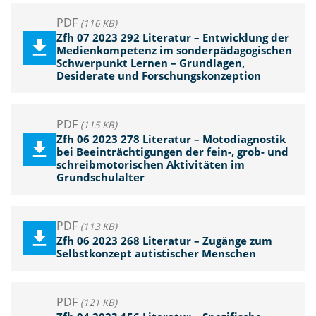
PDF
(116 KB)
Zfh 07 2023 292 Literatur – Entwicklung der
Medienkompetenz im sonderpädagogischen
Schwerpunkt Lernen – Grundlagen,
Desiderate und Forschungskonzeption
PDF
(115 KB)
Zfh 06 2023 278 Literatur – Motodiagnostik
bei Beeinträchtigungen der fein-, grob- und
schreibmotorischen Aktivitäten im
Grundschulalter
PDF
(113 KB)
Zfh 06 2023 268 Literatur – Zugänge zum
Selbstkonzept autistischer Menschen
PDF
(121 KB)