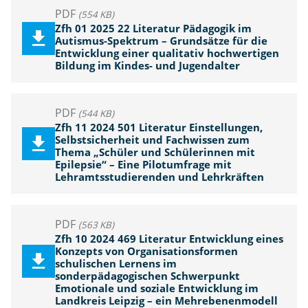
PDF
(554 KB)
Zfh 01 2025 22 Literatur Pädagogik im
Autismus-Spektrum – Grundsätze für die
Entwicklung einer qualitativ hochwertigen
Bildung im Kindes- und Jugendalter
PDF
(544 KB)
Zfh 11 2024 501 Literatur Einstellungen,
Selbstsicherheit und Fachwissen zum
Thema „Schüler und Schülerinnen mit
Epilepsie“ – Eine Pilotumfrage mit
Lehramtsstudierenden und Lehrkräften
PDF
(563 KB)
Zfh 10 2024 469 Literatur Entwicklung eines
Konzepts von Organisationsformen
schulischen Lernens im
sonderpädagogischen Schwerpunkt
Emotionale und soziale Entwicklung im
Landkreis Leipzig – ein Mehrebenenmodell