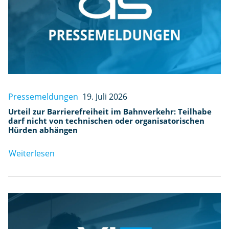
e
n
Pressemeldungen
19. Juli 2026
Urteil zur Barrierefreiheit im Bahnverkehr: Teilhabe
darf nicht von technischen oder organisatorischen
Hürden abhängen
Weiterlesen