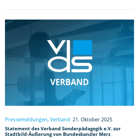
Pressemeldungen
,
Verband
21. Oktober 2025
Statement des Verband Sonderpädagogik e.V. zur
Stadtbild-Äußerung von Bundeskanzler Merz