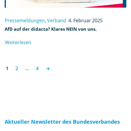
Pressemeldungen
,
Verband
4. Februar 2025
AfD auf der didacta? Klares NEIN von uns.
Weiterlesen
1
2
…
4
→
Aktueller Newsletter des Bundesverbandes