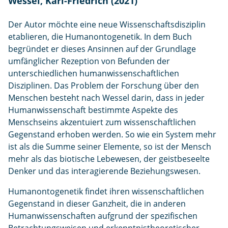
Wessel, Karl-Friedrich (2021)
e
n
Der Autor möchte eine neue Wissenschaftsdisziplin
etablieren, die Humanontogenetik. In dem Buch
begründet er dieses Ansinnen auf der Grundlage
umfänglicher Rezeption von Befunden der
unterschiedlichen humanwissenschaftlichen
Disziplinen. Das Problem der Forschung über den
Menschen besteht nach Wessel darin, dass in jeder
Humanwissenschaft bestimmte Aspekte des
Menschseins akzentuiert zum wissenschaftlichen
Gegenstand erhoben werden. So wie ein System mehr
ist als die Summe seiner Elemente, so ist der Mensch
mehr als das biotische Lebewesen, der geistbeseelte
Denker und das interagierende Beziehungswesen.
Humanontogenetik findet ihren wissenschaftlichen
Gegenstand in dieser Ganzheit, die in anderen
Humanwissenschaften aufgrund der spezifischen