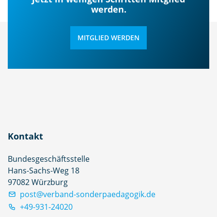
werden.
MITGLIED WERDEN
Kontakt
Bundesgeschäftsstelle
Hans-Sachs-Weg 18
97082 Würzburg
post@verband-sonderpaedagogik.de
+49-931-24020