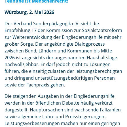
e
Teilhabe ist Menschenrecht!
n
Würzburg,
2. Mai 2026
Der Verband Sonderpädagogik e.V. sieht die
Empfehlung 17 der Kommission zur Sozialstaatsreform
zur Weiterentwicklung der Eingliederungshilfe mit sehr
großer Sorge. Der angekündigte Dialogprozess
zwischen Bund, Ländern und Kommunen bis Mitte
2026 ist angesichts der angespannten Haushaltslage
nachvollziehbar. Er darf jedoch nicht zu Lösungen
führen, die einseitig zulasten der leistungsberechtigten
und dringend unterstützungsbedürftigen Personen
sowie der Fachpraxis gehen.
Die steigenden Ausgaben in der Eingliederungshilfe
werden in der öffentlichen Debatte häufig verkürzt
dargestellt. Hauptursachen sind wachsende Fallzahlen
sowie allgemeine Lohn- und Preissteigerungen.
Leistungsverbesserungen machen nur einen geringen