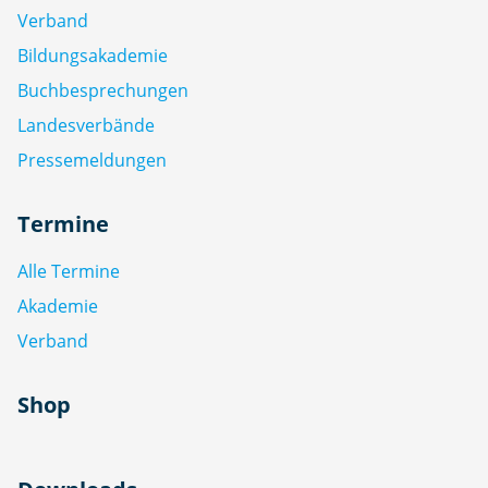
Verband
Bildungsakademie
Buchbesprechungen
Landesverbände
Pressemeldungen
Termine
Alle Termine
Akademie
Verband
Shop