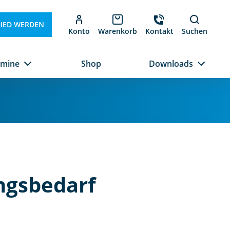
LIED WERDEN
Konto
Warenkorb
Kontakt
Suchen
rmine
Shop
Downloads
ngsbedarf