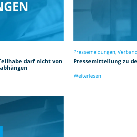
Pressemeldungen
,
Verban
Teilhabe darf nicht von
Pressemitteilung zu de
n abhängen
Weiterlesen