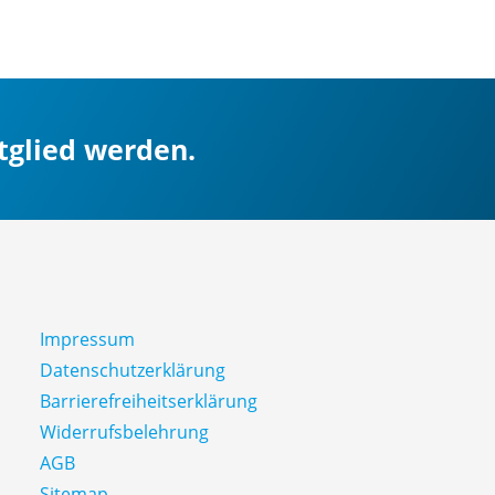
itglied werden.
Impressum
Datenschutz­erklärung
Barrierefreiheitserklärung
Widerrufsbelehrung
AGB
Sitemap