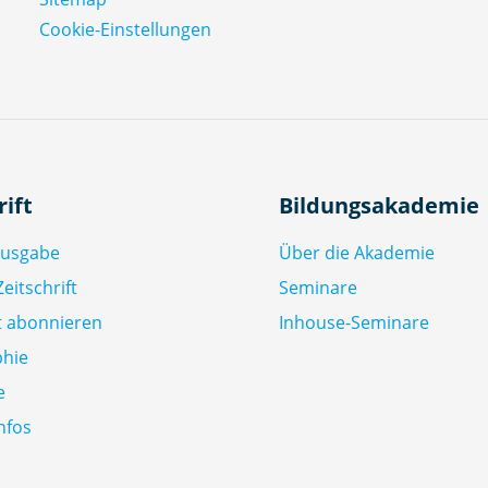
Cookie-Einstellungen
rift
Bildungsakademie
Ausgabe
Über die Akademie
eitschrift
Seminare
ft abonnieren
Inhouse-Seminare
phie
e
nfos