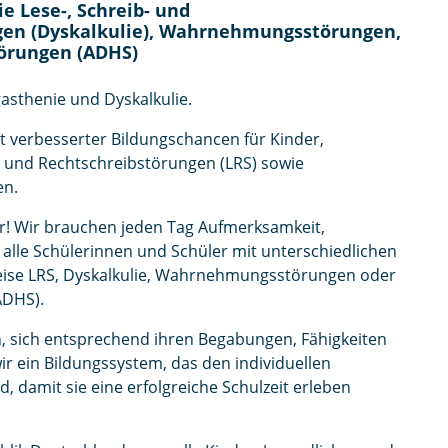
e Lese-, Schreib- und
gen (Dyskalkulie), Wahrnehmungsstörungen,
törungen (ADHS)
asthenie und Dyskalkulie.
it verbesserter Bildungschancen für Kinder,
- und Rechtschreibstörungen (LRS) sowie
en.
r! Wir brauchen jeden Tag Aufmerksamkeit,
r alle Schülerinnen und Schüler mit unterschiedlichen
weise LRS, Dyskalkulie, Wahrnehmungsstörungen oder
ADHS).
, sich entsprechend ihren Begabungen, Fähigkeiten
r ein Bildungssystem, das den individuellen
, damit sie eine erfolgreiche Schulzeit erleben