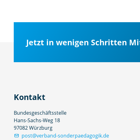
Jetzt in wenigen Schritten M
Kontakt
Bundesgeschäftsstelle
Hans-Sachs-Weg 18
97082 Würzburg
post@verband-sonderpaedagogik.de