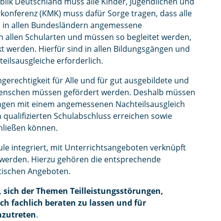
lik Deutschland muss alle Kinder, Jugendlichen und
konferenz (KMK) muss dafür Sorge tragen, dass alle
n in allen Bundesländern angemessene
n allen Schularten und müssen so begleitet werden,
t werden. Hierfür sind in allen Bildungsgängen und
ilsausgleiche erforderlich.
gerechtigkeit für Alle und für gut ausgebildete und
n Menschen müssen gefördert werden. Deshalb müssen
ungen mit einem angemessenen Nachteilsausgleich
qualifizierten Schulabschluss erreichen sowie
hließen können.
e integriert, mit Unterrichtsangeboten verknüpft
 werden. Hierzu gehören die entsprechende
utischen Angeboten.
 sich der Themen Teilleistungsstörungen,
h fachlich beraten zu lassen und für
nzutreten
.