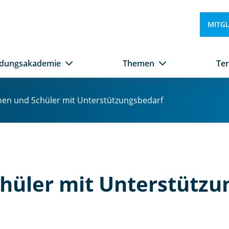
MITG
ldungsakademie
Themen
Te
nen und Schüler mit Unterstützungsbedarf
hüler mit Unterstützu