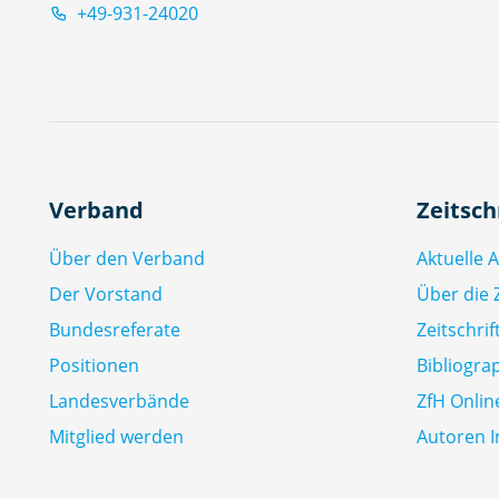
+49-931-24020
Verband
Zeitsch
Über den Verband
Aktuelle 
Der Vorstand
Über die Z
Bundesreferate
Zeitschri
Positionen
Bibliogra
Landesverbände
ZfH Onlin
Mitglied werden
Autoren I