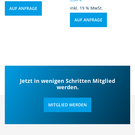
inkl. 19 % MwSt.
AUF ANFRAGE
AUF ANFRAGE
Jetzt in wenigen Schritten Mitglied
werden.
MITGLIED WERDEN