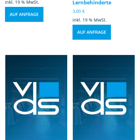
inkl. 19 % MwSt.
Lernbehinderte
3,00
€
AUF ANFRAGE
inkl. 19 % MwSt.
AUF ANFRAGE