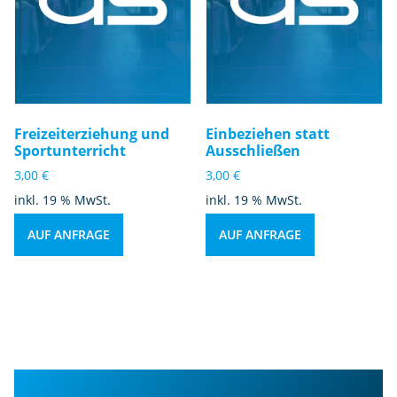
Freizeiterziehung und
Einbeziehen statt
Sportunterricht
Ausschließen
3,00
€
3,00
€
inkl. 19 % MwSt.
inkl. 19 % MwSt.
AUF ANFRAGE
AUF ANFRAGE