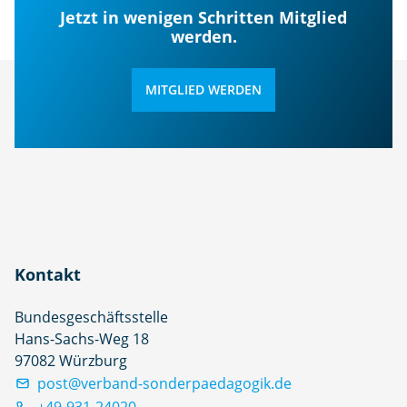
Jetzt in wenigen Schritten Mitglied
werden.
MITGLIED WERDEN
Kontakt
Bundesgeschäftsstelle
Hans-Sachs-Weg 18
97082 Würzburg
post@verband-sonderpaedagogik.de
+49-931-24020