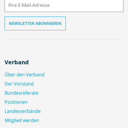
ai
l
Verband
Über den Verband
Der Vorstand
Bundesreferate
Positionen
Landesverbände
Mitglied werden