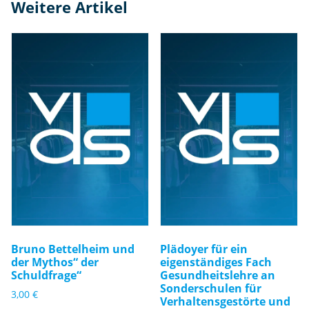
Weitere Artikel
Bruno Bettelheim und
Plädoyer für ein
der Mythos“ der
eigenständiges Fach
Schuldfrage“
Gesundheitslehre an
Sonderschulen für
3,00
€
Verhaltensgestörte und