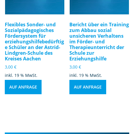
Flexibles Sonder- und
Bericht über ein Training
Sozialpädagogisches
zum Abbau sozial
Fördersystem für
unsicheren Verhaltens
erziehungshilfebedürftig
im Förder- und
e Schüler an der Astrid-
Therapieunterricht der
Lindgren-Schule des
Schule zur
Kreises Aachen
Erziehungshilfe
3,00
€
3,00
€
inkl. 19 % MwSt.
inkl. 19 % MwSt.
AUF ANFRAGE
AUF ANFRAGE