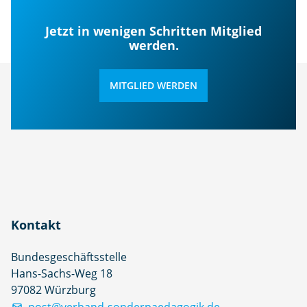
Jetzt in wenigen Schritten Mitglied
werden.
MITGLIED WERDEN
Kontakt
Bundesgeschäftsstelle
Hans-Sachs-Weg 18
97082 Würzburg
post@verband-sonderpaedagogik.de