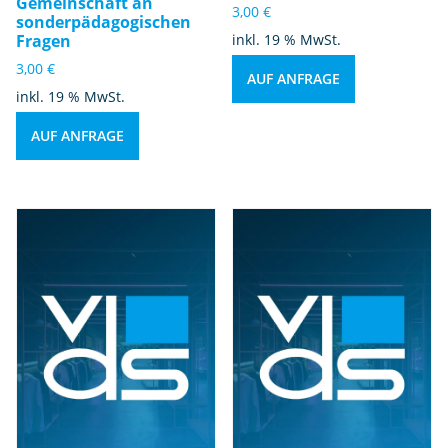
Gemeinschaft an
3,00
€
sonderpädagogischen
Fragen
inkl. 19 % MwSt.
3,00
€
AUF ANFRAGE
inkl. 19 % MwSt.
AUF ANFRAGE