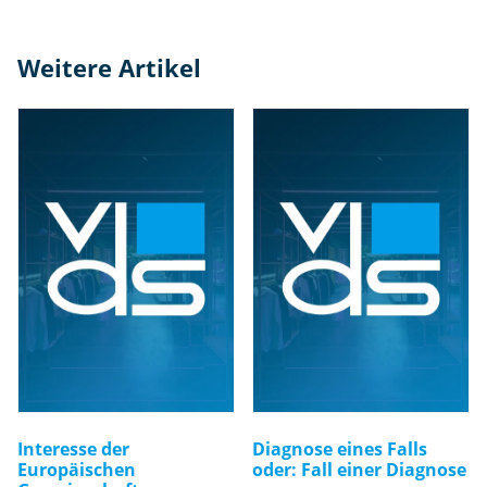
Weitere Artikel
Interesse der
Diagnose eines Falls
Europäischen
oder: Fall einer Diagnose