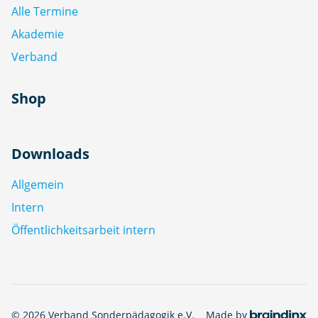
Alle Termine
Akademie
Verband
Shop
Downloads
Allgemein
Intern
Öffentlichkeitsarbeit intern
© 2026 Verband Sonderpädagogik e.V.
Made by