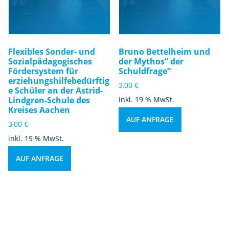
Flexibles Sonder- und
Bruno Bettelheim und
Sozialpädagogisches
der Mythos“ der
Fördersystem für
Schuldfrage“
erziehungshilfebedürftig
3,00
€
e Schüler an der Astrid-
Lindgren-Schule des
inkl. 19 % MwSt.
Kreises Aachen
AUF ANFRAGE
3,00
€
inkl. 19 % MwSt.
AUF ANFRAGE