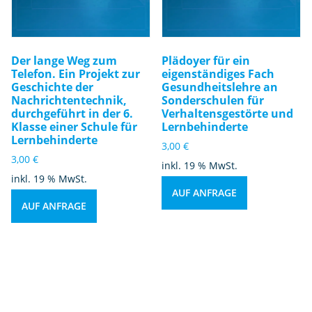
Der lange Weg zum
Plädoyer für ein
Telefon. Ein Projekt zur
eigenständiges Fach
Geschichte der
Gesundheitslehre an
Nachrichtentechnik,
Sonderschulen für
durchgeführt in der 6.
Verhaltensgestörte und
Klasse einer Schule für
Lernbehinderte
Lernbehinderte
3,00
€
3,00
€
inkl. 19 % MwSt.
inkl. 19 % MwSt.
AUF ANFRAGE
AUF ANFRAGE