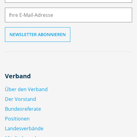
M
ai
l
Verband
Über den Verband
Der Vorstand
Bundesreferate
Positionen
Landesverbände