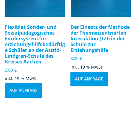
Flexibles Sonder- und
Der Einsatz der Methode
Sozialpädagogisches
der Themenzentrierten
Fördersystem für
Interaktion (TZI) in der
erziehungshilfebedürftig
Schule zur
e Schüler an der Astrid-
Erziehungshilfe
Lindgren-Schule des
3,00
€
Kreises Aachen
inkl. 19 % MwSt.
3,00
€
inkl. 19 % MwSt.
AUF ANFRAGE
AUF ANFRAGE