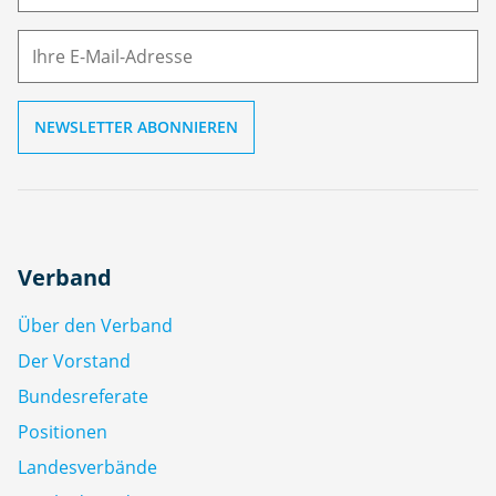
M
ai
l
Verband
Über den Verband
Der Vorstand
Bundesreferate
Positionen
Landesverbände