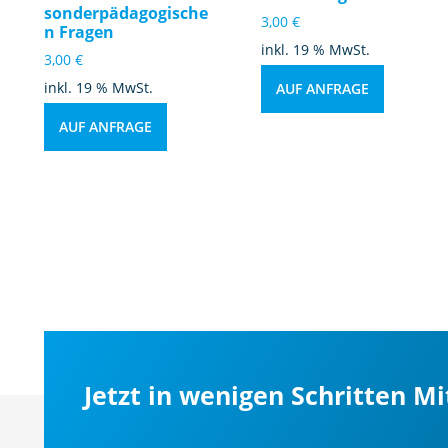
sonderpädagogische
3,00
€
n Fragen
inkl. 19 % MwSt.
3,00
€
inkl. 19 % MwSt.
AUF ANFRAGE
AUF ANFRAGE
Jetzt in wenigen Schritten M