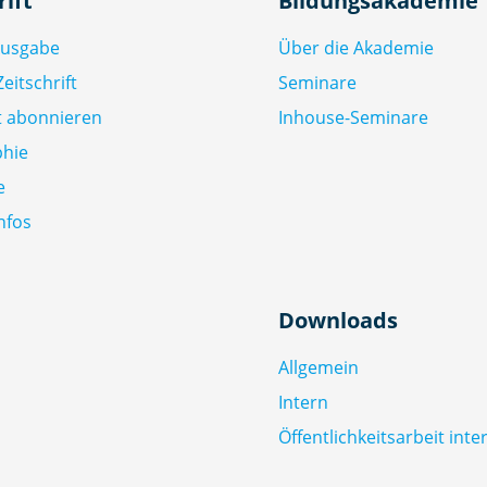
rift
Bildungsakademie
Ausgabe
Über die Akademie
eitschrift
Seminare
ft abonnieren
Inhouse-Seminare
phie
e
nfos
Downloads
Allgemein
Intern
Öffentlichkeitsarbeit inte