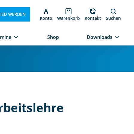
LIED WERDEN
Konto
Warenkorb
Kontakt
Suchen
rmine
Shop
Downloads
rbeitslehre