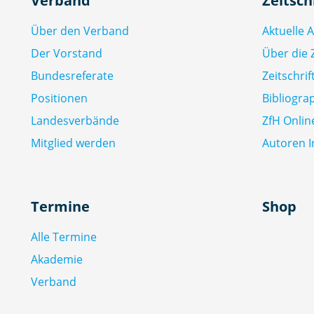
Verband
Zeitsch
Über den Verband
Aktuelle 
Der Vorstand
Über die Z
Bundesreferate
Zeitschri
Positionen
Bibliogra
Landesverbände
ZfH Onlin
Mitglied werden
Autoren I
Termine
Shop
Alle Termine
Akademie
Verband