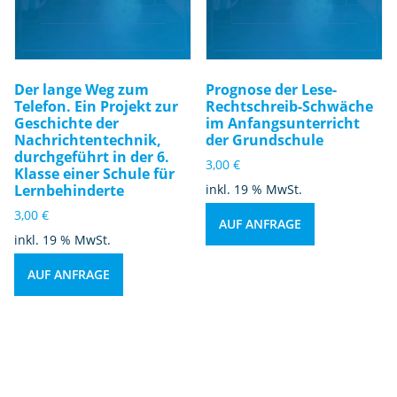
Der lange Weg zum
Prognose der Lese-
Telefon. Ein Projekt zur
Rechtschreib-Schwäche
Geschichte der
im Anfangsunterricht
Nachrichtentechnik,
der Grundschule
durchgeführt in der 6.
3,00
€
Klasse einer Schule für
Lernbehinderte
inkl. 19 % MwSt.
3,00
€
AUF ANFRAGE
inkl. 19 % MwSt.
AUF ANFRAGE