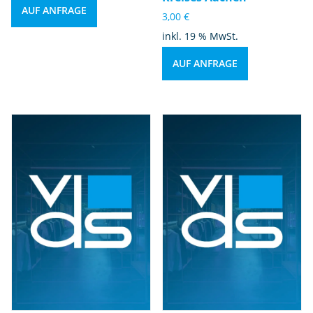
AUF ANFRAGE
3,00
€
inkl. 19 % MwSt.
AUF ANFRAGE