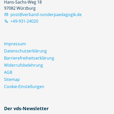
Hans-Sachs-Weg 18
97082 Würzburg
post@verband-sonderpaedagogik.de
+49-931-24020
Impressum
Datenschutz­erklärung
Barrierefreiheitserklärung
Widerrufsbelehrung
AGB
Sitemap
Cookie-Einstellungen
N
Der vds-Newsletter