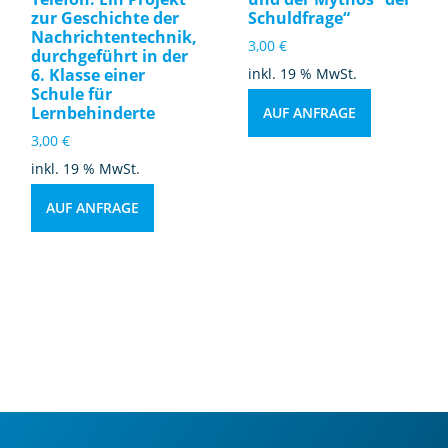
zur Geschichte der
Schuldfrage“
Nachrichtentechnik,
3,00
€
durchgeführt in der
6. Klasse einer
inkl. 19 % MwSt.
Schule für
Lernbehinderte
AUF ANFRAGE
3,00
€
inkl. 19 % MwSt.
AUF ANFRAGE