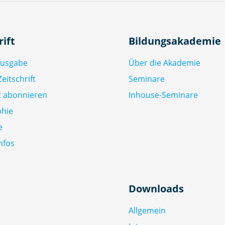
rift
Bildungsakademie
Ausgabe
Über die Akademie
eitschrift
Seminare
ft abonnieren
Inhouse-Seminare
phie
e
nfos
Downloads
Allgemein