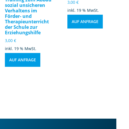
3,00
€
sozial unsicheren
Verhaltens im
inkl. 19 % MwSt.
Förder- und
Therapieunterricht
AUF ANFRAGE
der Schule zur
Erziehungshilfe
3,00
€
inkl. 19 % MwSt.
AUF ANFRAGE