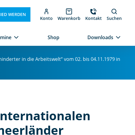
LIED WERDEN
Konto
Warenkorb
Kontakt
Suchen
rmine
Shop
Downloads
nderter in die Arbeitswelt“ vom 02. bis 04.11.1979 in
Internationalen
meerländer