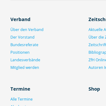
Verband
Zeitsch
Über den Verband
Aktuelle 
Der Vorstand
Über die Z
Bundesreferate
Zeitschri
Positionen
Bibliogra
Landesverbände
ZfH Onlin
Mitglied werden
Autoren I
Termine
Shop
Alle Termine