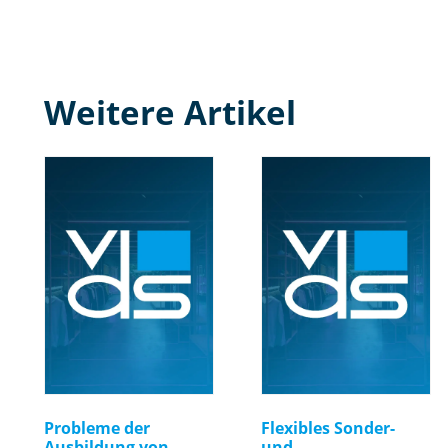
Weitere Artikel
Probleme der
Flexibles Sonder-
Ausbildung von
und