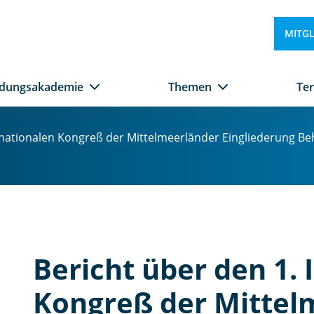
MITG
ldungsakademie
Themen
Te
rnationalen Kongreß der Mittelmeerländer Eingliederung Behi
Bericht über den 1. 
Kongreß der Mittel