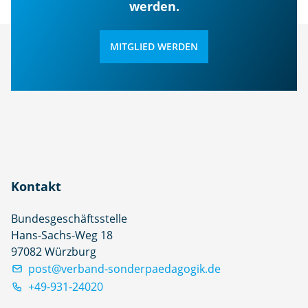
werden.
MITGLIED WERDEN
Kontakt
Bundesgeschäftsstelle
Hans-Sachs-Weg 18
97082 Würzburg
post@verband-sonderpaedagogik.de
+49-931-24020