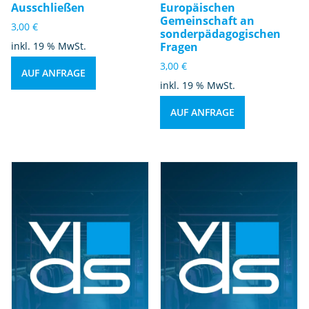
Ausschließen
Europäischen
Gemeinschaft an
3,00
€
sonderpädagogischen
inkl. 19 % MwSt.
Fragen
3,00
€
AUF ANFRAGE
inkl. 19 % MwSt.
AUF ANFRAGE