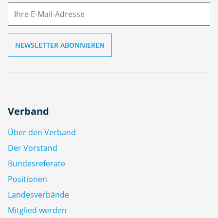
ai
l
Verband
Über den Verband
Der Vorstand
Bundesreferate
Positionen
Landesverbände
Mitglied werden