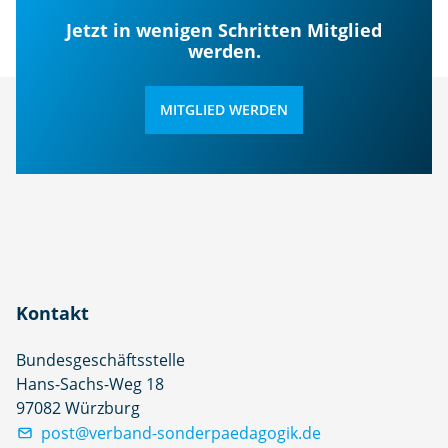
Jetzt in wenigen Schritten Mitglied
werden.
MITGLIED WERDEN
Kontakt
Bundesgeschäftsstelle
Hans-Sachs-Weg 18
97082 Würzburg
post@verband-sonderpaedagogik.de