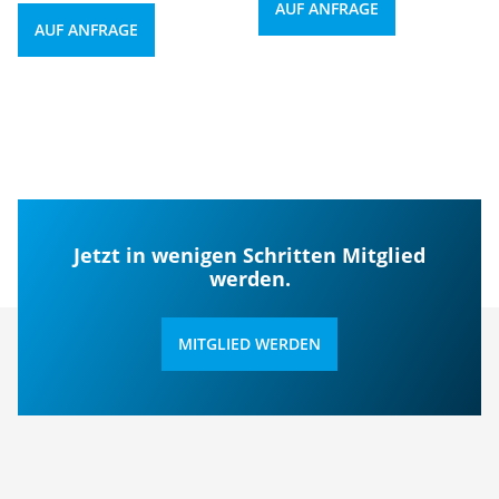
AUF ANFRAGE
AUF ANFRAGE
Jetzt in wenigen Schritten Mitglied
werden.
MITGLIED WERDEN