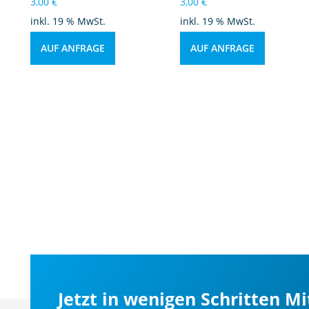
3,00
€
3,00
€
inkl. 19 % MwSt.
inkl. 19 % MwSt.
AUF ANFRAGE
AUF ANFRAGE
Jetzt in wenigen Schritten M