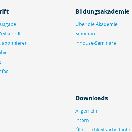
rift
Bildungsakademie
Ausgabe
Über die Akademie
eitschrift
Seminare
ft abonnieren
Inhouse-Seminare
phie
e
nfos
Downloads
Allgemein
Intern
Öffentlichkeitsarbeit inte