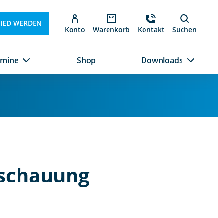
LIED WERDEN
Konto
Warenkorb
Kontakt
Suchen
rmine
Shop
Downloads
nschauung