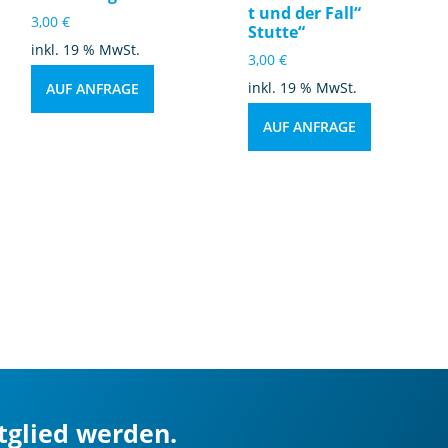
t und der Fall“
3,00
€
Stutte“
inkl. 19 % MwSt.
3,00
€
inkl. 19 % MwSt.
AUF ANFRAGE
AUF ANFRAGE
itglied werden.