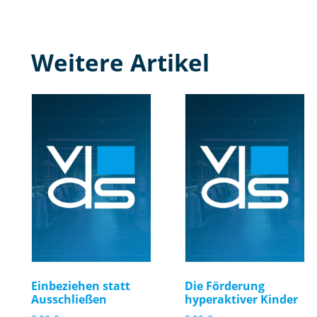
Weitere Artikel
Einbeziehen statt
Die Förderung
Ausschließen
hyperaktiver Kinder