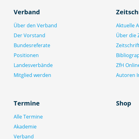
Verband
Zeitsch
Über den Verband
Aktuelle 
Der Vorstand
Über die Z
Bundesreferate
Zeitschri
Positionen
Bibliogra
Landesverbände
ZfH Onlin
Mitglied werden
Autoren I
Termine
Shop
Alle Termine
Akademie
Verband