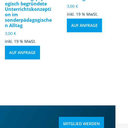
ogisch begründete
3,00
€
Unterrichtskonzepti
on im
inkl. 19 % MwSt.
sonderpädagogische
n Alltag
AUF ANFRAGE
3,00
€
inkl. 19 % MwSt.
AUF ANFRAGE
MITGLIED WERDEN