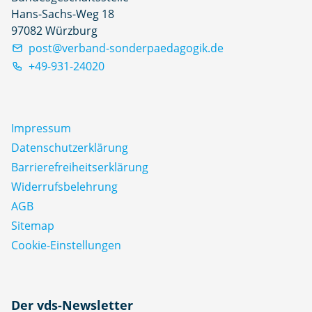
Hans-Sachs-Weg 18
97082 Würzburg
post@verband-sonderpaedagogik.de
+49-931-24020
Impressum
Datenschutz­erklärung
Barrierefreiheitserklärung
Widerrufsbelehrung
AGB
Sitemap
Cookie-Einstellungen
N
Der vds-Newsletter