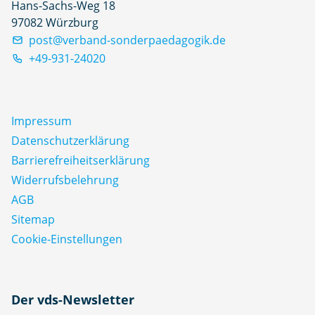
Hans-Sachs-Weg 18
97082 Würzburg
post@verband-sonderpaedagogik.de
+49-931-24020
Impressum
Datenschutz­erklärung
Barrierefreiheitserklärung
Widerrufsbelehrung
AGB
Sitemap
Cookie-Einstellungen
N
Der vds-Newsletter