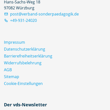
Hans-Sachs-Weg 18
97082 Würzburg
post@verband-sonderpaedagogik.de
+49-931-24020
Impressum
Datenschutz­erklärung
Barrierefreiheitserklärung
Widerrufsbelehrung
AGB
Sitemap
Cookie-Einstellungen
N
Der vds-Newsletter