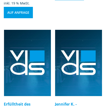
inkl. 19 % MwSt.
AUF ANFRAGE
Erfülltheit des
Jennifer K. -