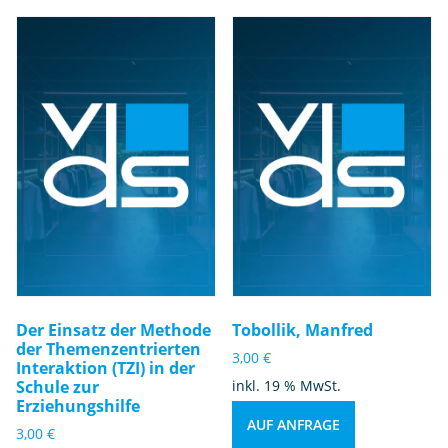
Der Einsatz der Methode
Tobollik, Manfred
der Themenzentrierten
3,00
€
Interaktion (TZI) in der
Schule zur
inkl. 19 % MwSt.
Erziehungshilfe
AUF ANFRAGE
3,00
€