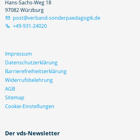
Hans-Sachs-Weg 18
97082 Würzburg
post@verband-sonderpaedagogik.de
+49-931-24020
Impressum
Datenschutz­erklärung
Barrierefreiheitserklärung
Widerrufsbelehrung
AGB
Sitemap
Cookie-Einstellungen
N
Der vds-Newsletter