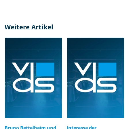
Weitere Artikel
Bruno Bettelheim und
Interesse der