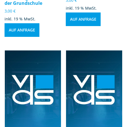
3,00
€
der Grundschule
inkl. 19 % MwSt.
3,00
€
inkl. 19 % MwSt.
AUF ANFRAGE
AUF ANFRAGE