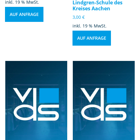
inkl. 19 % MwSt.
Lindgren-Schule des
Kreises Aachen
AUF ANFRAGE
3,00
€
inkl. 19 % MwSt.
AUF ANFRAGE