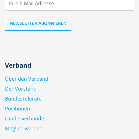
l
Verband
Über den Verband
Der Vorstand
Bundesreferate
Positionen
Landesverbände
Mitglied werden