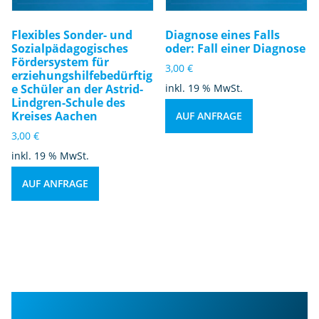
Flexibles Sonder- und
Diagnose eines Falls
Sozialpädagogisches
oder: Fall einer Diagnose
Fördersystem für
3,00
€
erziehungshilfebedürftig
e Schüler an der Astrid-
inkl. 19 % MwSt.
Lindgren-Schule des
Kreises Aachen
AUF ANFRAGE
3,00
€
inkl. 19 % MwSt.
AUF ANFRAGE