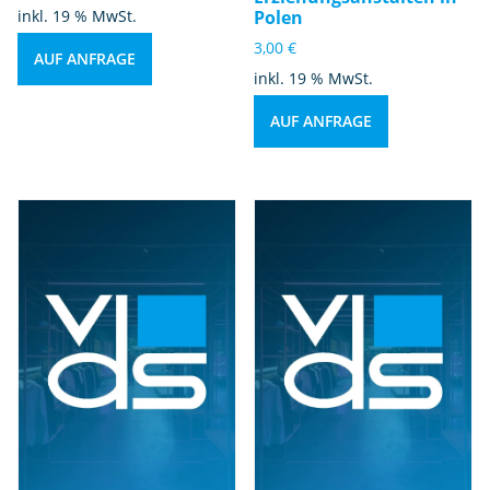
inkl. 19 % MwSt.
Polen
3,00
€
AUF ANFRAGE
inkl. 19 % MwSt.
AUF ANFRAGE