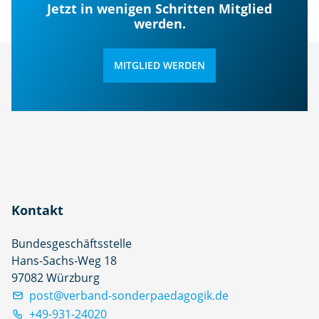
Jetzt in wenigen Schritten Mitglied
werden.
MITGLIED WERDEN
Kontakt
Bundesgeschäftsstelle
Hans-Sachs-Weg 18
97082 Würzburg
post@verband-sonderpaedagogik.de
+49-931-24020