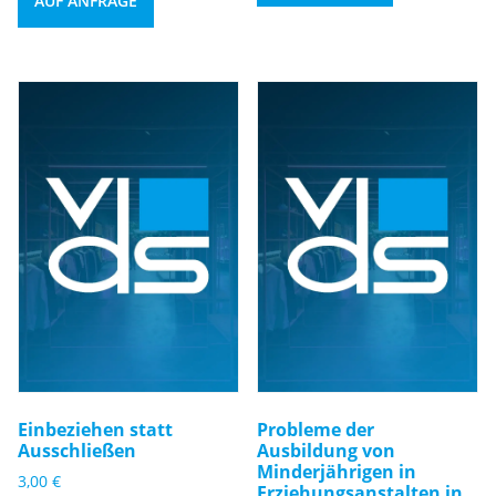
AUF ANFRAGE
Einbeziehen statt
Probleme der
Ausschließen
Ausbildung von
Minderjährigen in
3,00
€
Erziehungsanstalten in