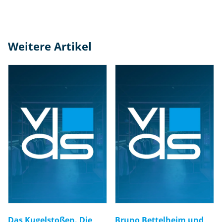
Weitere Artikel
Das Kugelstoßen. Die
Bruno Bettelheim und