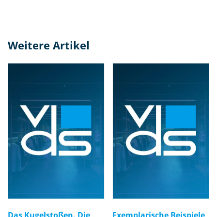
Weitere Artikel
Das Kugelstoßen. Die
Exemplarische Beispiele