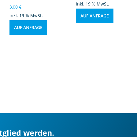
inkl. 19 % MwSt.
3,00
€
inkl. 19 % MwSt.
AUF ANFRAGE
AUF ANFRAGE
itglied werden.