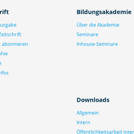
rift
Bildungsakademie
Ausgabe
Über die Akademie
eitschrift
Seminare
ft abonnieren
Inhouse-Seminare
phie
e
nfos
Downloads
Allgemein
Intern
Öffentlichkeitsarbeit inte