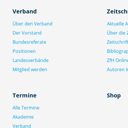
Verband
Zeitsch
Über den Verband
Aktuelle 
Der Vorstand
Über die Z
Bundesreferate
Zeitschri
Positionen
Bibliogra
Landesverbände
ZfH Onlin
Mitglied werden
Autoren I
Termine
Shop
Alle Termine
Akademie
Verband