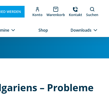
LIED WERDEN
Konto
Warenkorb
Kontakt
Suchen
rmine
Shop
Downloads
lgariens – Probleme