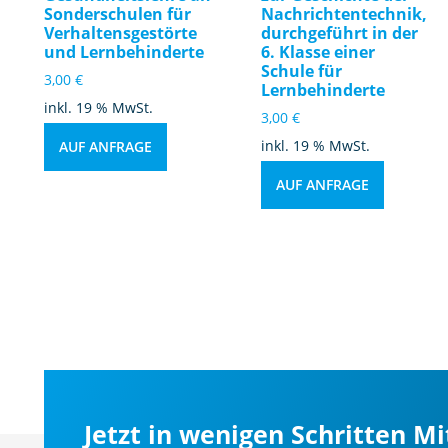
Sonderschulen für
Nachrichtentechnik,
Verhaltensgestörte
durchgeführt in der
und Lernbehinderte
6. Klasse einer
Schule für
3,00
€
Lernbehinderte
inkl. 19 % MwSt.
3,00
€
inkl. 19 % MwSt.
AUF ANFRAGE
AUF ANFRAGE
Jetzt in wenigen Schritten M