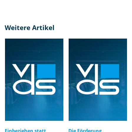
Weitere Artikel
Einbeziehen statt
Die Förderung