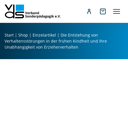
Z
u
Start
|
Shop
|
Einzelartikel
| Die Entstehung von
m
Verhaltensstörungen in der frühen Kindheit und ihre
I
Unabhängigkeit von Erzieherverhalten
n
h
a
l
t
s
p
r
i
n
g