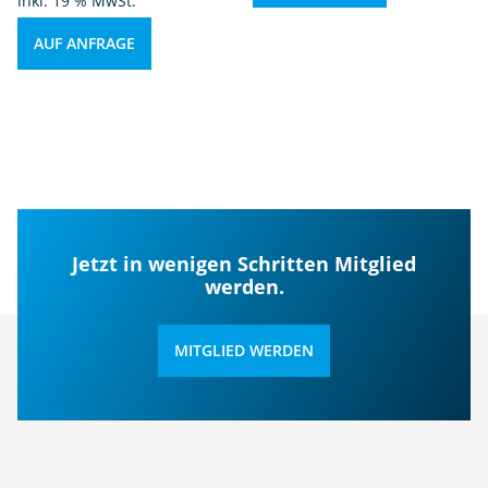
inkl. 19 % MwSt.
AUF ANFRAGE
Jetzt in wenigen Schritten Mitglied
werden.
MITGLIED WERDEN