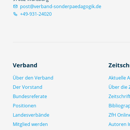
post@verband-sonderpaedagogik.de
+49-931-24020
Verband
Zeitsch
Über den Verband
Aktuelle 
Der Vorstand
Über die Z
Bundesreferate
Zeitschri
Positionen
Bibliogra
Landesverbände
ZfH Onlin
Mitglied werden
Autoren I