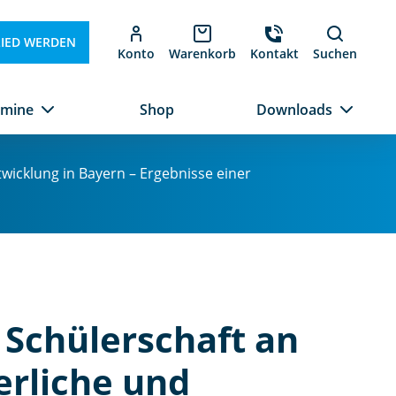
LIED WERDEN
Konto
Warenkorb
Kontakt
Suchen
rmine
Shop
Downloads
wicklung in Bayern – Ergebnisse einer
 Schülerschaft an
erliche und