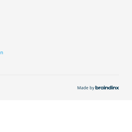
rn
Made by