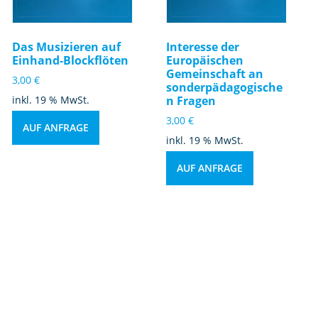
Das Musizieren auf
Interesse der
Einhand-Blockflöten
Europäischen
Gemeinschaft an
3,00
€
sonderpädagogische
inkl. 19 % MwSt.
n Fragen
3,00
€
AUF ANFRAGE
inkl. 19 % MwSt.
AUF ANFRAGE