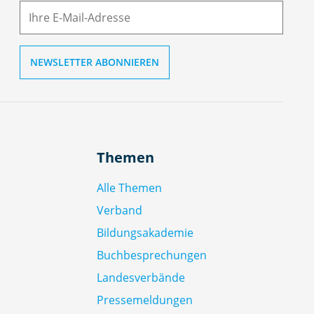
ai
l
Themen
Alle Themen
Verband
Bildungsakademie
Buchbesprechungen
Landesverbände
Pressemeldungen