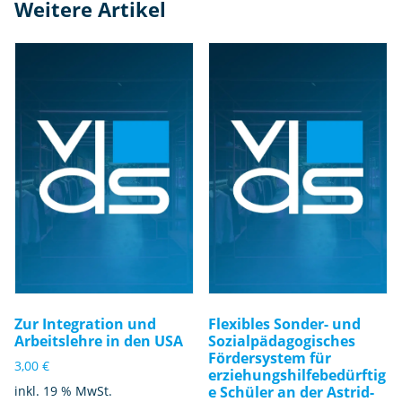
Weitere Artikel
Zur Integration und
Flexibles Sonder- und
Arbeitslehre in den USA
Sozialpädagogisches
Fördersystem für
3,00
€
erziehungshilfebedürftig
inkl. 19 % MwSt.
e Schüler an der Astrid-