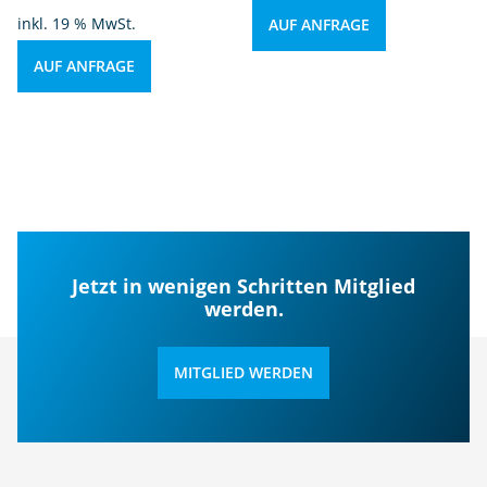
inkl. 19 % MwSt.
AUF ANFRAGE
AUF ANFRAGE
Jetzt in wenigen Schritten Mitglied
werden.
MITGLIED WERDEN