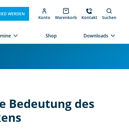
LIED WERDEN
Konto
Warenkorb
Kontakt
Suchen
rmine
Shop
Downloads
he Bedeutung des
kens