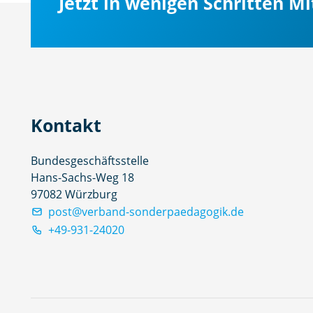
Jetzt in wenigen Schritten M
Kontakt
Bundesgeschäftsstelle
Hans-Sachs-Weg 18
97082 Würzburg
post@verband-sonderpaedagogik.de
+49-931-24020