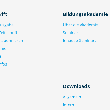
rift
Bildungsakademie
Ausgabe
Über die Akademie
eitschrift
Seminare
ft abonnieren
Inhouse-Seminare
phie
e
nfos
Downloads
Allgemein
Intern