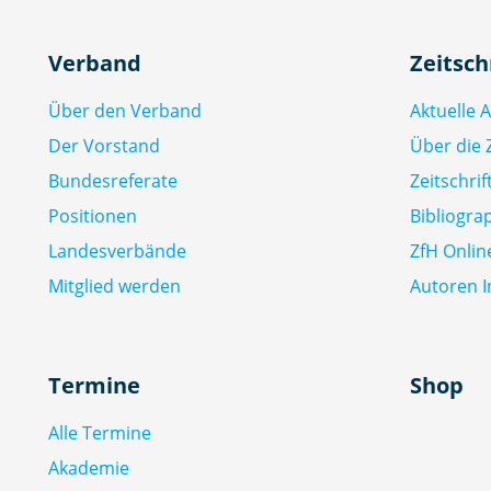
Verband
Zeitsch
Über den Verband
Aktuelle 
Der Vorstand
Über die Z
Bundesreferate
Zeitschri
Positionen
Bibliogra
Landesverbände
ZfH Onlin
Mitglied werden
Autoren I
Termine
Shop
Alle Termine
Akademie