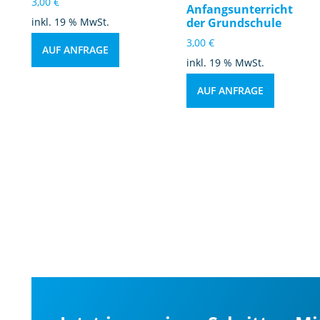
3,00
€
Anfangsunterricht
inkl. 19 % MwSt.
der Grundschule
3,00
€
AUF ANFRAGE
inkl. 19 % MwSt.
AUF ANFRAGE