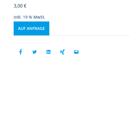
3,00
€
inkl. 19 % MwSt.
AUF ANFRAGE