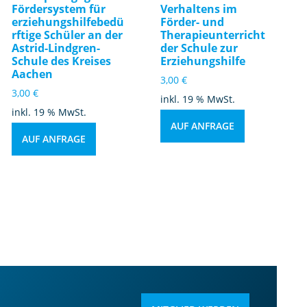
Fördersystem für
Verhaltens im
erziehungshilfebedü
Förder- und
rftige Schüler an der
Therapieunterricht
Astrid-Lindgren-
der Schule zur
Schule des Kreises
Erziehungshilfe
Aachen
3,00
€
3,00
€
inkl. 19 % MwSt.
inkl. 19 % MwSt.
AUF ANFRAGE
AUF ANFRAGE