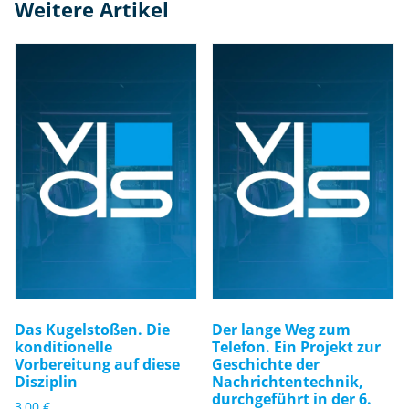
Weitere Artikel
Das Kugelstoßen. Die
Der lange Weg zum
konditionelle
Telefon. Ein Projekt zur
Vorbereitung auf diese
Geschichte der
Disziplin
Nachrichtentechnik,
durchgeführt in der 6.
3,00
€