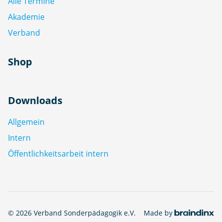
Alle Termine
Akademie
Verband
Shop
Downloads
Allgemein
Intern
Öffentlichkeitsarbeit intern
© 2026 Verband Sonderpädagogik e.V.
Made by