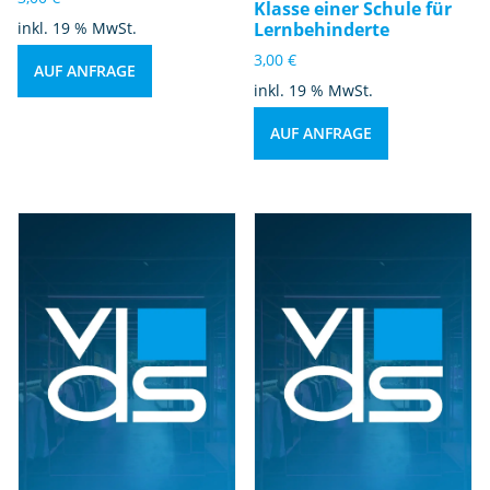
Klasse einer Schule für
inkl. 19 % MwSt.
Lernbehinderte
3,00
€
AUF ANFRAGE
inkl. 19 % MwSt.
AUF ANFRAGE