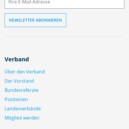
l
Verband
Über den Verband
Der Vorstand
Bundesreferate
Positionen
Landesverbände
Mitglied werden