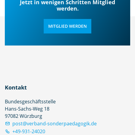
Jetzt in wenigen Schritten Mitglied
werden.
MITGLIED WERDEN
Kontakt
Bundesgeschäftsstelle
Hans-Sachs-Weg 18
97082 Würzburg
post@verband-sonderpaedagogik.de
+49-931-24020