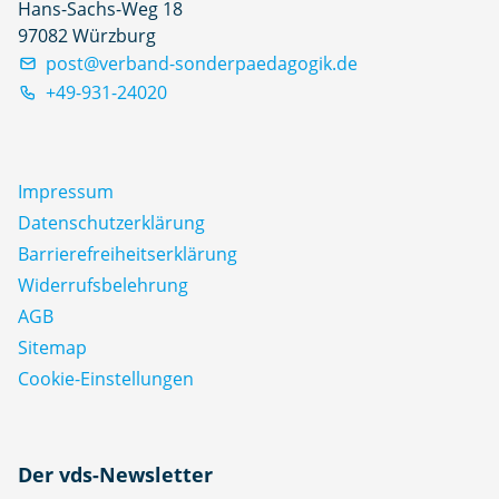
Hans-Sachs-Weg 18
97082 Würzburg
post@verband-sonderpaedagogik.de
+49-931-24020
Impressum
Datenschutz­erklärung
Barrierefreiheitserklärung
Widerrufsbelehrung
AGB
Sitemap
Cookie-Einstellungen
N
Der vds-Newsletter