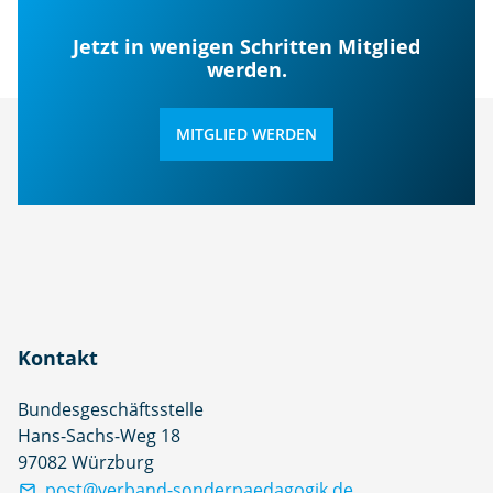
Jetzt in wenigen Schritten Mitglied
werden.
MITGLIED WERDEN
Kontakt
Bundesgeschäftsstelle
Hans-Sachs-Weg 18
97082 Würzburg
post@verband-sonderpaedagogik.de