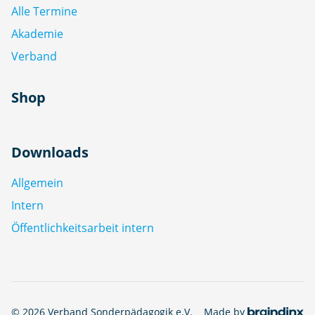
Alle Termine
Akademie
Verband
Shop
Downloads
Allgemein
Intern
Öffentlichkeitsarbeit intern
© 2026 Verband Sonderpädagogik e.V.
Made by