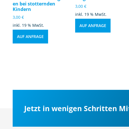
en bei stotternden
3,00
€
Kindern
inkl. 19 % MwSt.
3,00
€
inkl. 19 % MwSt.
AUF ANFRAGE
AUF ANFRAGE
Jetzt in wenigen Schritten M