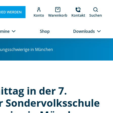
LIED WERDEN
Konto
Warenkorb
Kontakt
Suchen
rmine
Shop
Downloads
iehungsschwierige in München
ttag in der 7.
r Sondervolksschule