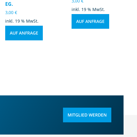
3,00
€
EG.
inkl. 19 % MwSt.
3,00
€
inkl. 19 % MwSt.
AUF ANFRAGE
AUF ANFRAGE
MITGLIED WERDEN