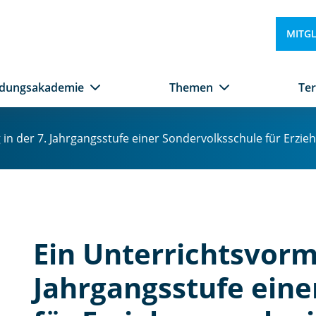
MITG
ldungsakademie
Themen
Te
 in der 7. Jahrgangsstufe einer Sondervolksschule für Erz
Ein Unterrichtsvormi
Jahrgangsstufe eine