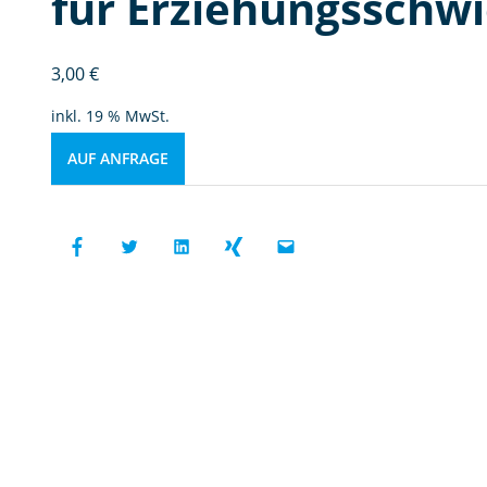
für Erziehungsschw
3,00
€
inkl. 19 % MwSt.
AUF ANFRAGE