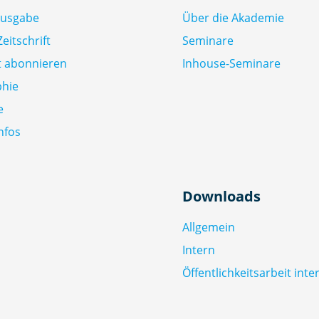
Ausgabe
Über die Akademie
eitschrift
Seminare
ft abonnieren
Inhouse-Seminare
phie
e
nfos
Downloads
Allgemein
Intern
Öffentlichkeitsarbeit inte