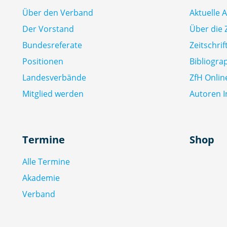
Über den Verband
Aktuelle 
Der Vorstand
Über die Z
Bundesreferate
Zeitschri
Positionen
Bibliogra
Landesverbände
ZfH Onlin
Mitglied werden
Autoren I
Termine
Shop
Alle Termine
Akademie
Verband