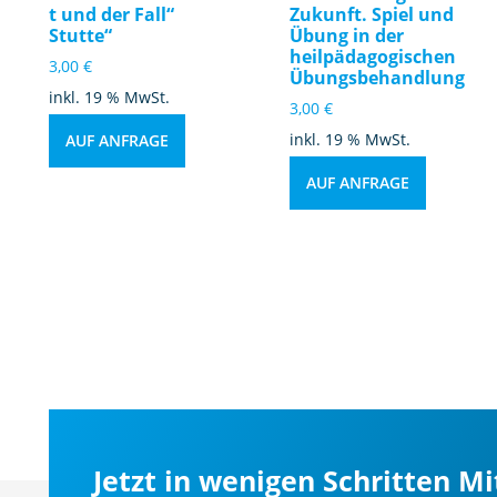
t und der Fall“
Zukunft. Spiel und
Stutte“
Übung in der
heilpädagogischen
3,00
€
Übungsbehandlung
inkl. 19 % MwSt.
3,00
€
inkl. 19 % MwSt.
AUF ANFRAGE
AUF ANFRAGE
Jetzt in wenigen Schritten M