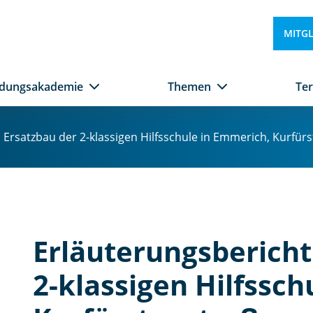
MITG
ldungsakademie
Themen
Te
Ersatzbau der 2-klassigen Hilfsschule in Emmerich, Kurfür
Erläuterungsbericht
2-klassigen Hilfssch