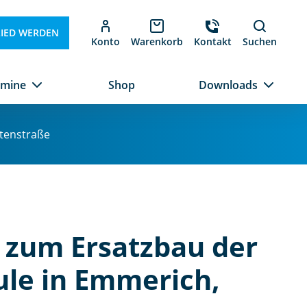
LIED WERDEN
Konto
Warenkorb
Kontakt
Suchen
rmine
Shop
Downloads
stenstraße
 zum Ersatzbau der
ule in Emmerich,