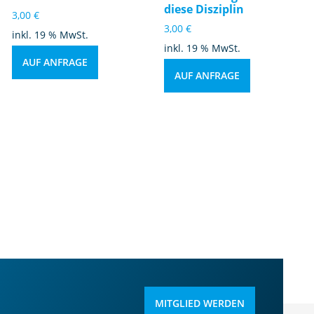
diese Disziplin
3,00
€
3,00
€
inkl. 19 % MwSt.
inkl. 19 % MwSt.
AUF ANFRAGE
AUF ANFRAGE
MITGLIED WERDEN