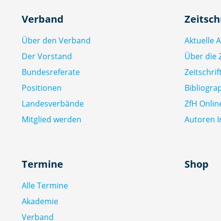
Verband
Zeitsch
Über den Verband
Aktuelle 
Der Vorstand
Über die Z
Bundesreferate
Zeitschri
Positionen
Bibliogra
Landesverbände
ZfH Onlin
Mitglied werden
Autoren I
Termine
Shop
Alle Termine
Akademie
Verband