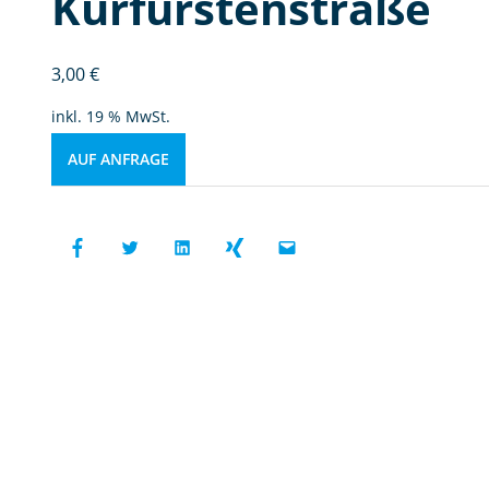
Kurfürstenstraße
3,00
€
inkl. 19 % MwSt.
AUF ANFRAGE