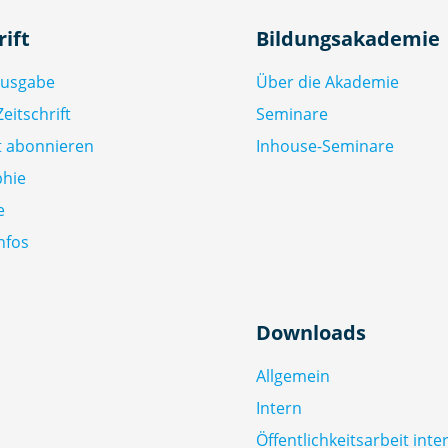
rift
Bildungsakademie
Ausgabe
Über die Akademie
eitschrift
Seminare
ft abonnieren
Inhouse-Seminare
phie
e
nfos
Downloads
Allgemein
Intern
Öffentlichkeitsarbeit inte