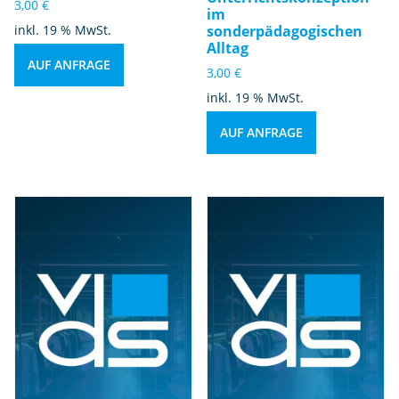
3,00
€
im
inkl. 19 % MwSt.
sonderpädagogischen
Alltag
AUF ANFRAGE
3,00
€
inkl. 19 % MwSt.
AUF ANFRAGE