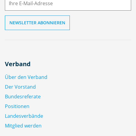
l
Verband
Über den Verband
Der Vorstand
Bundesreferate
Positionen
Landesverbände
Mitglied werden