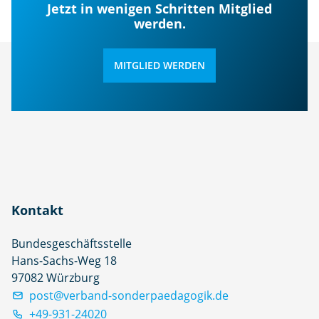
Jetzt in wenigen Schritten Mitglied
werden.
MITGLIED WERDEN
Kontakt
Bundesgeschäftsstelle
Hans-Sachs-Weg 18
97082 Würzburg
post@verband-sonderpaedagogik.de
+49-931-24020