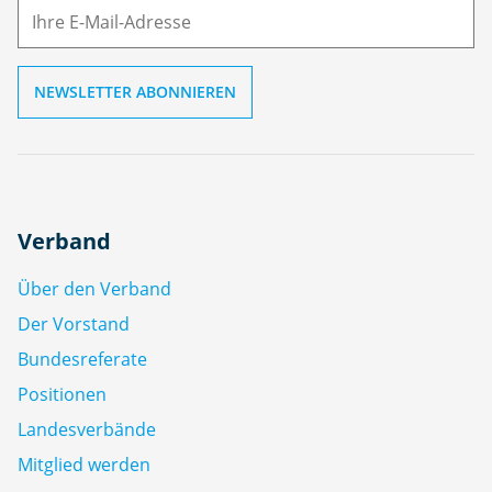
ai
l
Verband
Über den Verband
Der Vorstand
Bundesreferate
Positionen
Landesverbände
Mitglied werden