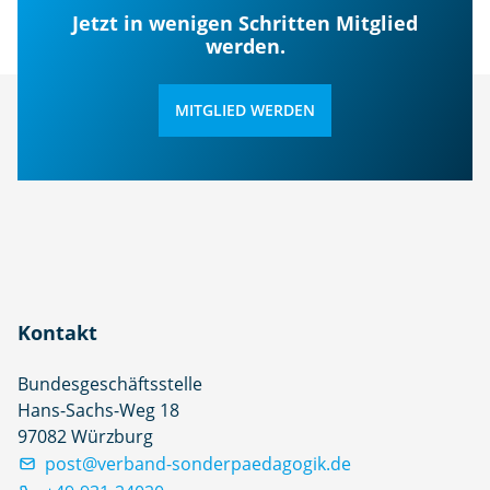
Jetzt in wenigen Schritten Mitglied
werden.
MITGLIED WERDEN
Kontakt
Bundesgeschäftsstelle
Hans-Sachs-Weg 18
97082 Würzburg
post@verband-sonderpaedagogik.de