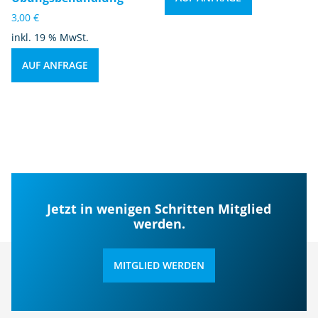
3,00
€
inkl. 19 % MwSt.
AUF ANFRAGE
Jetzt in wenigen Schritten Mitglied
werden.
MITGLIED WERDEN