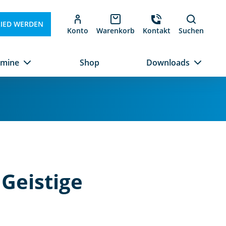
LIED WERDEN
Konto
Warenkorb
Kontakt
Suchen
rmine
Shop
Downloads
Geistige