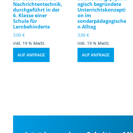
Nachrichtentechnik,
ogisch begründete
durchgeführt in der
Unterrichtskonzepti
6. Klasse einer
on im
Schule für
sonderpädagogische
Lernbehinderte
n Alltag
3,00
€
3,00
€
inkl. 19 % MwSt.
inkl. 19 % MwSt.
AUF ANFRAGE
AUF ANFRAGE