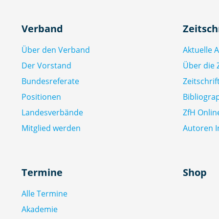
Verband
Zeitsch
Über den Verband
Aktuelle 
Der Vorstand
Über die Z
Bundesreferate
Zeitschri
Positionen
Bibliogra
Landesverbände
ZfH Onlin
Mitglied werden
Autoren I
Termine
Shop
Alle Termine
Akademie