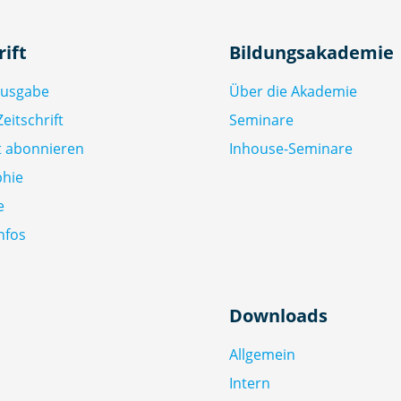
rift
Bildungsakademie
Ausgabe
Über die Akademie
eitschrift
Seminare
ft abonnieren
Inhouse-Seminare
phie
e
nfos
Downloads
Allgemein
Intern