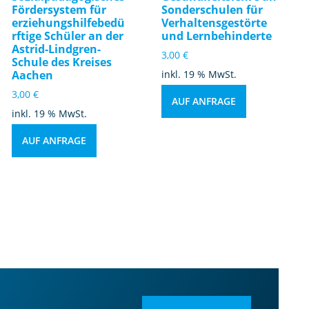
Fördersystem für
Sonderschulen für
erziehungshilfebedü
Verhaltensgestörte
rftige Schüler an der
und Lernbehinderte
Astrid-Lindgren-
3,00
€
Schule des Kreises
Aachen
inkl. 19 % MwSt.
3,00
€
AUF ANFRAGE
inkl. 19 % MwSt.
AUF ANFRAGE