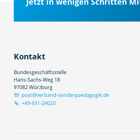
Jetzt in wenigen Schritten M
Kontakt
Bundesgeschäftsstelle
Hans-Sachs-Weg 18
97082 Würzburg
post@verband-sonderpaedagogik.de
+49-931-24020