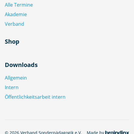
Alle Termine
Akademie
Verband
Shop
Downloads
Allgemein
Intern
Öffentlichkeitsarbeit intern
© 2026 Verband Sonderpädagogik e.V.
Made by